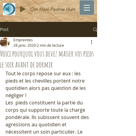
Om Mani Padme Hum
Post
Empreintes
28 janv. 2020
2 min de lecture
Voici pourquoi vous devez masser vos pieds
le soir avant de dormir
Tout le corps repose sur eux : les 
pieds et les chevilles portent notre 
quotidien alors pas question de les 
négliger !
Les  pieds constituent la partie du 
corps qui supporte toute la charge  
pondérale. Ils subissent souvent des 
agressions au quotidien et  
nécessitent un soin particulier. Le 