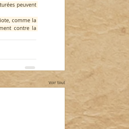
turées peuvent 
ote, comme la 
ment contre la 
Voir tout