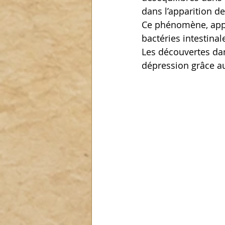
dans l’apparition de
Ce phénomène, app
bactéries intestinal
Les découvertes dan
dépression grâce a