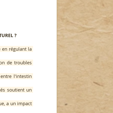
TUREL ?
en régulant la 
on de troubles 
tre l'intestin 
és soutient un 
e, a un impact 