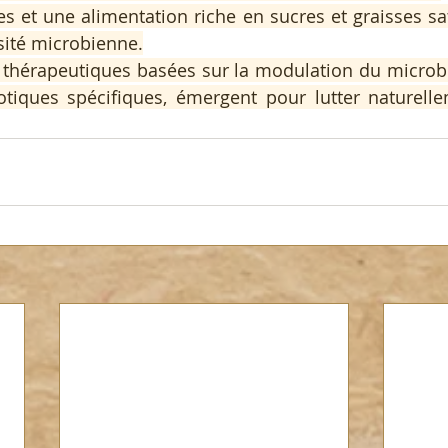
es et une alimentation riche en sucres et graisses sa
rsité microbienne.
thérapeutiques basées sur la modulation du microbi
otiques spécifiques, émergent pour lutter naturelle