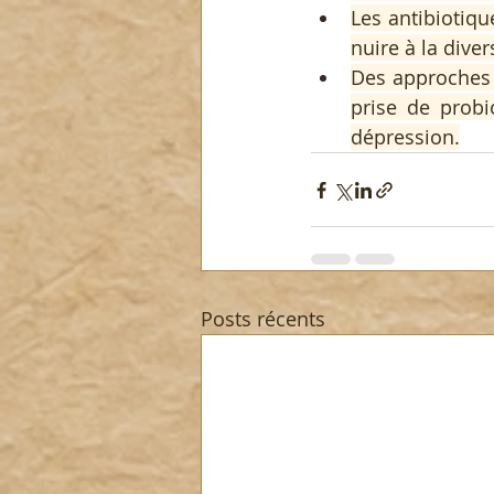
Les antibiotiqu
nuire à la dive
Des approches 
prise de probi
dépression.
Posts récents