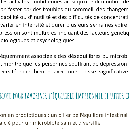
 les activités quotidiennes ainsi qu'une diminution de 
manifester par des troubles du sommeil, des changeme
abilité ou d'inutilité et des difficultés de concentrat
varier en intensité et durer plusieurs semaines voire
pression sont multiples, incluant des facteurs génétiq
biologiques et psychologiques.
réquemment associée à des déséquilibres du microbio
t montré que les personnes souffrant de dépression 
iversité microbienne avec une baisse significative
IOTE POUR FAVORISER L'ÉQUILIBRE ÉMOTIONNEL ET LUTTER C
 en probiotiques : un pilier de l'équilibre intestinal
a clé pour un microbiote sain et diversifié