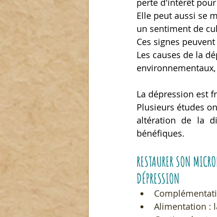
perte d'intérêt pour
Elle peut aussi se 
un sentiment de culp
Ces signes peuvent 
Les causes de la dé
environnementaux, 
La dépression est f
Plusieurs études on
altération de la d
bénéfiques.
RESTAURER SON MICROB
DÉPRESSION
Complémentation
Alimentation : l