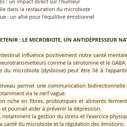
ss : un impact direct sur l'humeur
le dans la restauration du microbiote
ue : un allié pour l'équilibre émotionnel
 RETENIR : LE MICROBIOTE, UN ANTIDÉPRESSEUR NA
ntestinal influence positivement notre santé mentale 
neurotransmetteurs comme la sérotonine et le GABA.
 du microbiote (dysbiose) peut être lié à l’appariti
cerveau permet une communication bidirectionnelle en
notamment via le nerf vague.
on riche en fibres, probiotiques et aliments ferment
 et pourrait aider à prévenir la dépression.
 notamment la gestion du stress et l'exercice physiqu
r la santé du microbiote et la régulation des émotions.