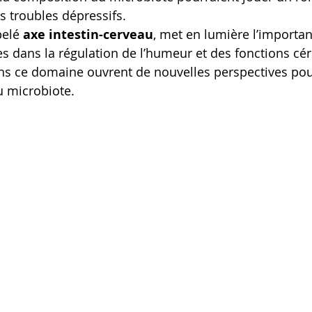
s troubles dépressifs.
elé 
axe intestin-cerveau
, met en lumière l’importa
es dans la régulation de l’humeur et des fonctions cér
s ce domaine ouvrent de nouvelles perspectives pour 
u microbiote.