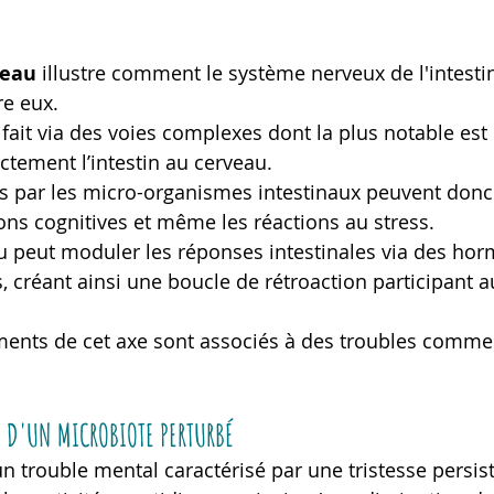
veau
 illustre comment le système nerveux de l'intestin
e eux.
 fait via des voies complexes dont la plus notable est 
ectement l’intestin au cerveau.
s par les micro-organismes intestinaux peuvent donc 
ions cognitives et même les réactions au stress.
au peut moduler les réponses intestinales via des hor
 créant ainsi une boucle de rétroaction participant a
nts de cet axe sont associés à des troubles comme l’
T D'UN MICROBIOTE PERTURBÉ
un trouble mental caractérisé par une tristesse persis