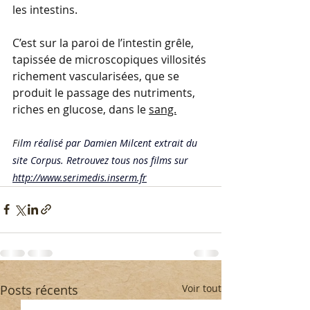
les intestins.
C’est sur la paroi de l’intestin grêle, 
tapissée de microscopiques villosités 
richement vascularisées, que se 
produit le passage des nutriments, 
riches en glucose, dans le 
sang.
Fi
lm
 réalisé par Damien Milcent extrait du 
site Corpus. Retrouvez tous nos films sur 
http://www.serimedis.inserm.fr
Posts récents
Voir tout