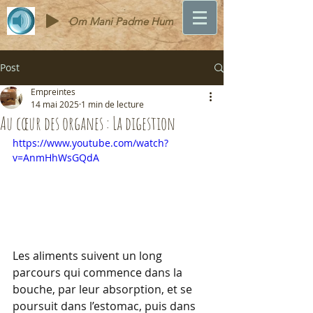
Om Mani Padme Hum
Post
Empreintes
14 mai 2025
1 min de lecture
Au cœur des organes : La digestion
https://www.youtube.com/watch?
v=AnmHhWsGQdA
Les aliments suivent un long 
parcours qui commence dans la 
bouche, par leur absorption, et se 
poursuit dans l’estomac, puis dans 